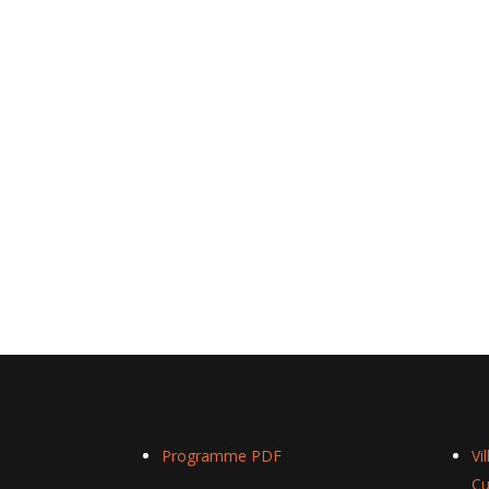
Programme PDF
Vi
Cu