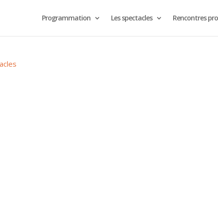
Programmation
Les spectacles
Rencontres pro
acles