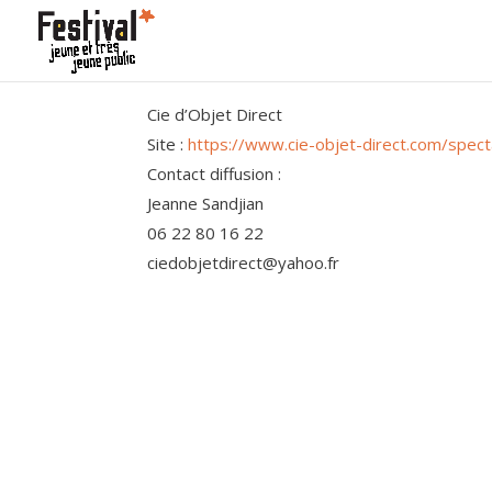
Cie d’Objet Direct
Site :
https://www.cie-objet-direct.com/spect
Contact diffusion :
Jeanne Sandjian
06 22 80 16 22
ciedobjetdirect@yahoo.fr