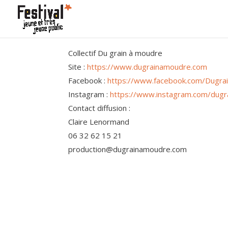
Collectif Du grain à moudre
Site :
https://www.dugrainamoudre.com
Facebook :
https://www.facebook.com/Dugra
Instagram :
https://www.instagram.com/dugra
Contact diffusion :
Claire Lenormand
06 32 62 15 21
production@dugrainamoudre.com