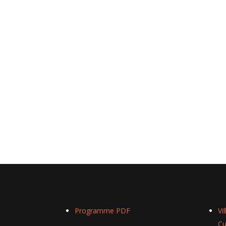
Programme PDF
Vi
Cu