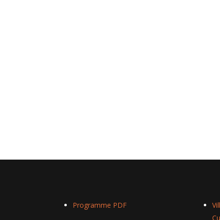
Programme PDF
Vi
Cu