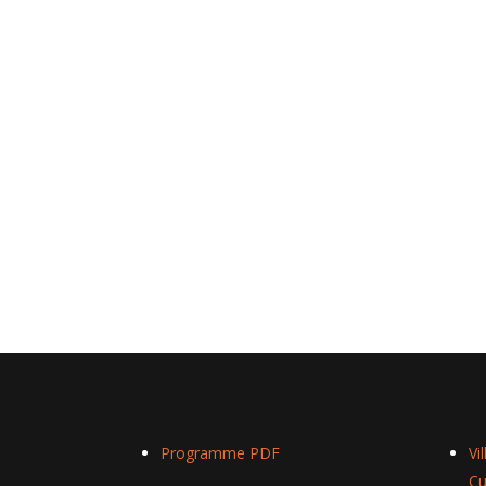
Programme PDF
Vi
Cu