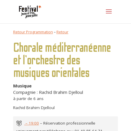
Retour Programmation
–
Retour
Chorale méditerranéenne
et l’orchestre des
musiques orientales
Musique
Compagnie : Rachid Brahim Djelloul
à partir de 6 ans
Rachid Brahim Djelloul
– 19:00
– Réservation professionnelle