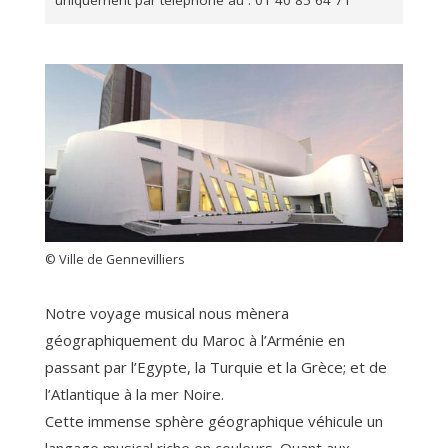
uniquement par téléphone au : 01 40 85 64 71
© Ville de Gennevilliers
Notre voyage musical nous mènera
géographiquement du Maroc à l’Arménie en
passant par l’Egypte, la Turquie et la Grèce; et de
l’Atlantique à la mer Noire.
Cette immense sphère géographique véhicule un
langage musical riche en couleurs. Quant aux