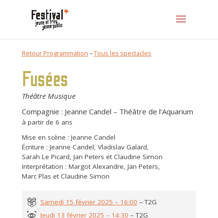
Retour Programmation
–
Tous les spectacles
Fusées
Théâtre Musique
Compagnie : Jeanne Candel – Théâtre de l’Aquarium
à partir de 6 ans
Mise en scène : Jeanne Candel
Écriture : Jeanne Candel, Vladislav Galard,
Sarah Le Picard, Jan Peters et Claudine Simon
Interprétation : Margot Alexandre, Jan Peters,
Marc Plas et Claudine Simon
Samedi 15 février 2025 – 16:00
– T2G
Jeudi 13 février 2025 – 14:30
– T2G