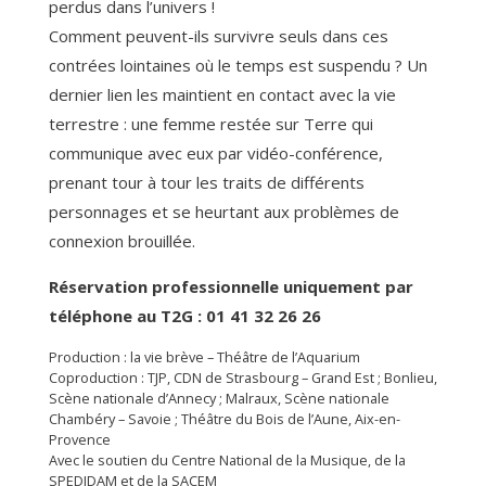
perdus dans l’univers !
Comment peuvent-ils survivre seuls dans ces
contrées lointaines où le temps est suspendu ? Un
dernier lien les maintient en contact avec la vie
terrestre : une femme restée sur Terre qui
communique avec eux par vidéo-conférence,
prenant tour à tour les traits de différents
personnages et se heurtant aux problèmes de
connexion brouillée.
Réservation professionnelle uniquement par
téléphone au T2G : 01 41 32 26 26
Production : la vie brève – Théâtre de l’Aquarium
Coproduction : TJP, CDN de Strasbourg – Grand Est ; Bonlieu,
Scène nationale d’Annecy ; Malraux, Scène nationale
Chambéry – Savoie ; Théâtre du Bois de l’Aune, Aix-en-
Provence
Avec le soutien du Centre National de la Musique, de la
SPEDIDAM et de la SACEM