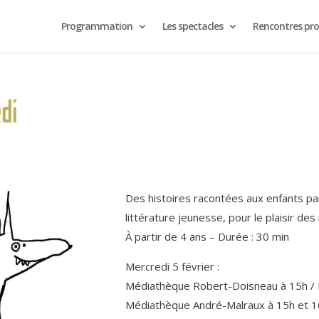
Programmation
Les spectacles
Rencontres pro
di
Des histoires racontées aux enfants pa
littérature jeunesse, pour le plaisir de
À partir de 4 ans – Durée : 30 min
Mercredi 5 février :
Médiathèque Robert-Doisneau à 15h / 
Médiathèque André-Malraux à 15h et 16