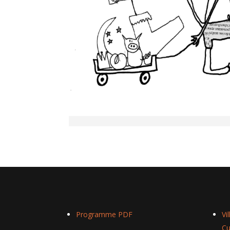
Programme PDF
Vi
Cu