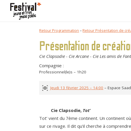
Retour Programmation
–
Retour Présentation de cré
Présentation de créati
Cie Clapsodie - Cie Arcane - Cie Les amis de Fa
Compagnie :
Professionnel(le)s – 1h20
Jeudi 13 février 2025 – 14:00
– Espace Saad 
Cie Clapsodie,
Tot’
Tot’ vient du 7ème continent. Un continent où 
sur ce rivage. Il dit qu’il cherche à comprend