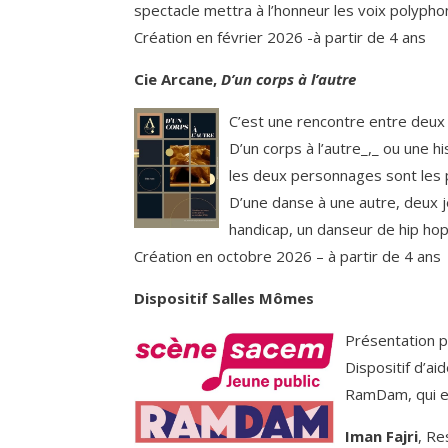
spectacle mettra à l’honneur les voix polypho
Création en février 2026 -à partir de 4 ans
Cie Arcane,
D’un corps à l’autre
C’est une rencontre entre deux ê
D’un corps à l’autre_,_ ou une h
les deux personnages sont les p
D’une danse à une autre, deux je
handicap, un danseur de hip hop,
Création en octobre 2026 – à partir de 4 ans
Dispositif Salles Mômes
Présentation 
Dispositif d’a
RamDam, qui en
Iman Fajri
, Re