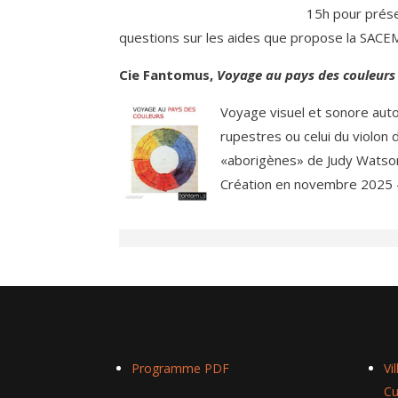
15h pour prése
questions sur les aides que propose la SACE
Cie Fantomus,
Voyage au pays des couleurs
Voyage visuel et sonore auto
rupestres ou celui du violon 
«aborigènes» de Judy Watson
Création en novembre 2025 –
Programme PDF
Vi
Cu