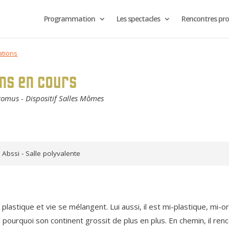
Programmation
Les spectacles
Rencontres pro
ations
ons en cours
ntomus - Dispositif Salles Mômes
Abssi - Salle polyvalente
plastique et vie se mélangent. Lui aussi, il est mi-plastique, mi-or
re pourquoi son continent grossit de plus en plus. En chemin, il r