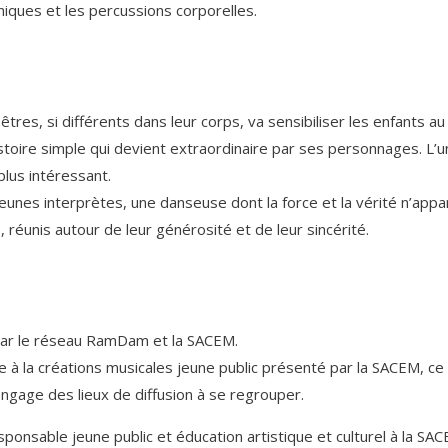
niques et les percussions corporelles.
tres, si différents dans leur corps, va sensibiliser les enfants au
istoire simple qui devient extraordinaire par ses personnages. L’
lus intéressant.
unes interprètes, une danseuse dont la force et la vérité n’appart
 réunis autour de leur générosité et de leur sincérité.
par le réseau RamDam et la SACEM.
ide à la créations musicales jeune public présenté par la SACEM, 
gage des lieux de diffusion à se regrouper.
sponsable jeune public et éducation artistique et culturel à la S