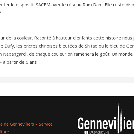
nter le dispositif SACEM avec le réseau Ram Dam. Elle reste dis
M.
ur de la couleur. Raconté à hauteur d’enfants cette histoire nous
de Dufy, les encres chinoises bleutées de Shitao ou le bleu de Ge
 Napangardi, de chaque couleur on ramènera le goût. Un monde 
 à partir de 6 ans
lle de Gennevilliers – Service
lture