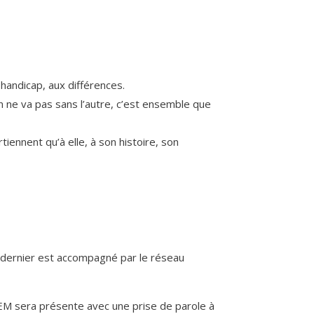
 handicap, aux différences.
un ne va pas sans l’autre, c’est ensemble que
iennent qu’à elle, à son histoire, son
ce dernier est accompagné par le réseau
ACEM sera présente avec une prise de parole à