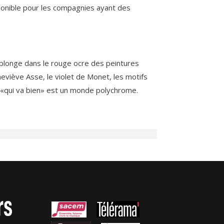
ponible pour les compagnies ayant des
 plonge dans le rouge ocre des peintures
neviève Asse, le violet de Monet, les motifs
«qui va bien» est un monde polychrome.