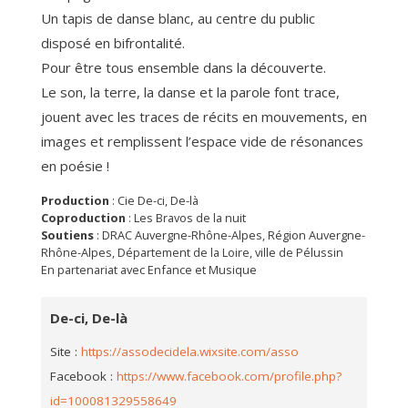
Un tapis de danse blanc, au centre du public
disposé en bifrontalité.
Pour être tous ensemble dans la découverte.
Le son, la terre, la danse et la parole font trace,
jouent avec les traces de récits en mouvements, en
images et remplissent l’espace vide de résonances
en poésie !
Production
: Cie De-ci, De-là
Coproduction
: Les Bravos de la nuit
Soutiens
: DRAC Auvergne-Rhône-Alpes, Région Auvergne-
Rhône-Alpes, Département de la Loire, ville de Pélussin
En partenariat avec Enfance et Musique
De-ci, De-là
Site :
https://assodecidela.wixsite.com/asso
Facebook :
https://www.facebook.com/profile.php?
id=100081329558649