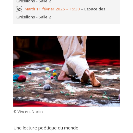
Grésillons - Salle 2
Mardi 11 février 2025 – 15:30
– Espace des
Grésillons - Salle 2
© Vincent Noclin
Une lecture poétique du monde