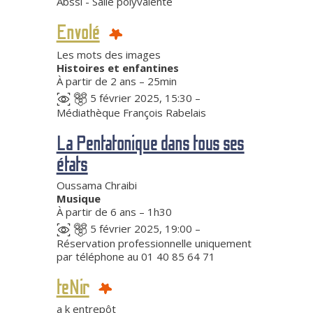
Abssi - Salle polyvalente
Envolé
Les mots des images
Histoires et enfantines
À partir de 2 ans – 25min
5 février 2025, 15:30 –
Médiathèque François Rabelais
La Pentatonique dans tous ses
états
Oussama Chraibi
Musique
À partir de 6 ans – 1h30
5 février 2025, 19:00 –
Réservation professionnelle uniquement
par téléphone au 01 40 85 64 71
teNir
a k entrepôt