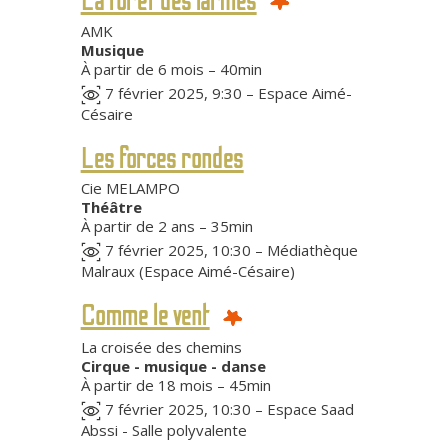
La forêt des larmes
AMK
Musique
À partir de 6 mois – 40min
7 février 2025, 9:30 – Espace Aimé-
Césaire
Les forces rondes
Cie MELAMPO
Théâtre
À partir de 2 ans – 35min
7 février 2025, 10:30 – Médiathèque
Malraux (Espace Aimé-Césaire)
Comme le vent
La croisée des chemins
Cirque - musique - danse
À partir de 18 mois – 45min
7 février 2025, 10:30 – Espace Saad
Abssi - Salle polyvalente