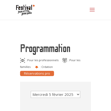
Programmation
: Pour les professionnels
: Pour les
familles
: Création
Réservations pro