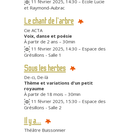
11 février 2025, 14:30 – École Lucie
et Raymond-Aubrac
Le chant de l’arbre
Cie ACTA
Voix, danse et poésie
À partir de 2 ans – 30min
11 février 2025, 14:30 – Espace des
Grésillons - Salle 1
Sous les herbes
De-ci, De-là
Thème et variations d'un petit
royaume
À partir de 18 mois – 30min
11 février 2025, 15:30 – Espace des
Grésillons - Salle 2
Il y a…
Théâtre Buissonnier