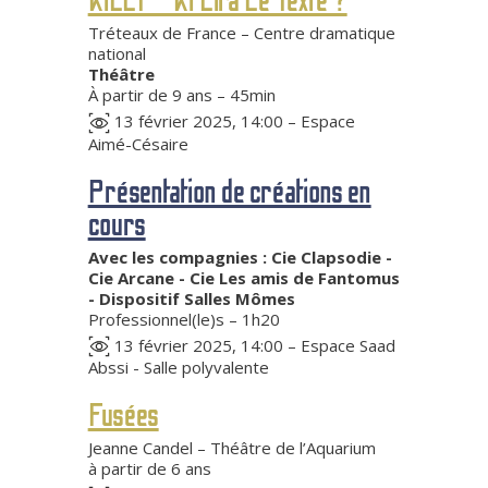
KiLLT – Ki Lira Le Texte ?
Tréteaux de France – Centre dramatique
national
Théâtre
À partir de 9 ans – 45min
13 février 2025, 14:00 – Espace
Aimé-Césaire
Présentation de créations en
cours
Avec les compagnies : Cie Clapsodie -
Cie Arcane - Cie Les amis de Fantomus
- Dispositif Salles Mômes
Professionnel(le)s – 1h20
13 février 2025, 14:00 – Espace Saad
Abssi - Salle polyvalente
Fusées
Jeanne Candel – Théâtre de l’Aquarium
à partir de 6 ans