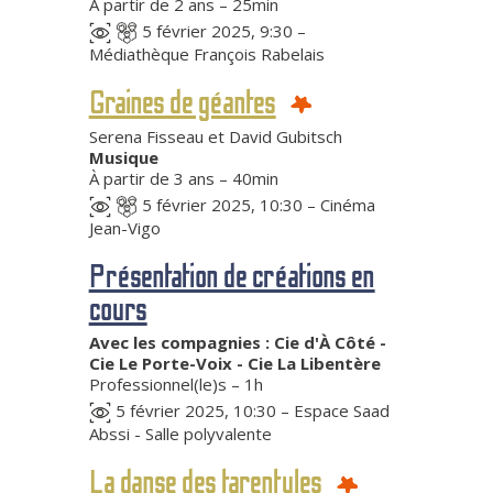
À partir de 2 ans – 25min
5 février 2025, 9:30 –
Médiathèque François Rabelais
Graines de géantes
Serena Fisseau et David Gubitsch
Musique
À partir de 3 ans – 40min
5 février 2025, 10:30 – Cinéma
Jean-Vigo
Présentation de créations en
cours
Avec les compagnies : Cie d'À Côté -
Cie Le Porte-Voix - Cie La Libentère
Professionnel(le)s – 1h
5 février 2025, 10:30 – Espace Saad
Abssi - Salle polyvalente
La danse des tarentules