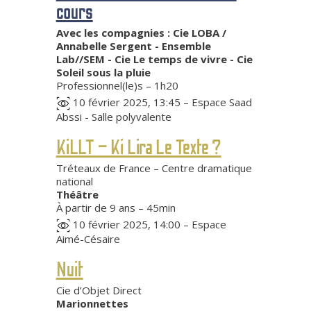
cours
Avec les compagnies : Cie LOBA /
Annabelle Sergent - Ensemble
Lab//SEM - Cie Le temps de vivre - Cie
Soleil sous la pluie
Professionnel(le)s – 1h20
10 février 2025, 13:45 – Espace Saad
Abssi - Salle polyvalente
KiLLT – Ki Lira Le Texte ?
Tréteaux de France – Centre dramatique
national
Théâtre
À partir de 9 ans – 45min
10 février 2025, 14:00 – Espace
Aimé-Césaire
Nuit
Cie d’Objet Direct
Marionnettes