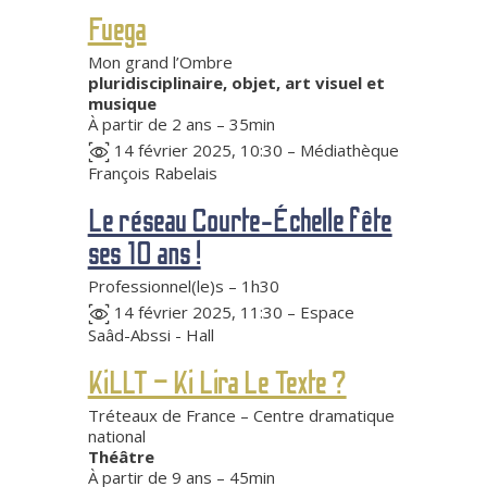
Fuega
Mon grand l’Ombre
pluridisciplinaire, objet, art visuel et
musique
À partir de 2 ans – 35min
14 février 2025, 10:30 – Médiathèque
François Rabelais
Le réseau Courte-Échelle fête
ses 10 ans !
Professionnel(le)s – 1h30
14 février 2025, 11:30 – Espace
Saâd-Abssi - Hall
KiLLT – Ki Lira Le Texte ?
Tréteaux de France – Centre dramatique
national
Théâtre
À partir de 9 ans – 45min